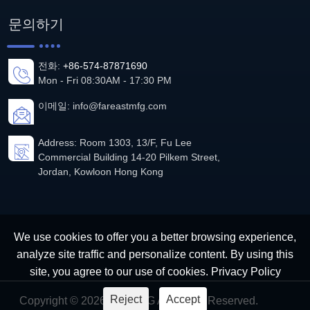
문의하기
전화:
+86-574-87871690
Mon - Fri 08:30AM - 17:30 PM
이메일:
info@fareastmfg.com
Address: Room 1303, 13/F, Fu Lee
Commercial Building 14-20 Pilkem Street,
Jordan, Kowloon Hong Kong
We use cookies to offer you a better browsing experience,
analyze site traffic and personalize content. By using this
site, you agree to our use of cookies.
Privacy Policy
Reject
Accept
Copyright © 2026 극동MFG All Rights Reserved.