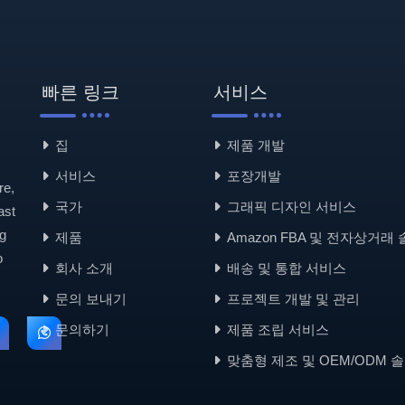
빠른 링크
서비스
집
제품 개발
서비스
포장개발
re,
국가
그래픽 디자인 서비스
ast
g
제품
Amazon FBA 및 전자상거래
o
회사 소개
배송 및 통합 서비스
문의 보내기
프로젝트 개발 및 관리
문의하기
제품 조립 서비스
맞춤형 제조 및 OEM/ODM 