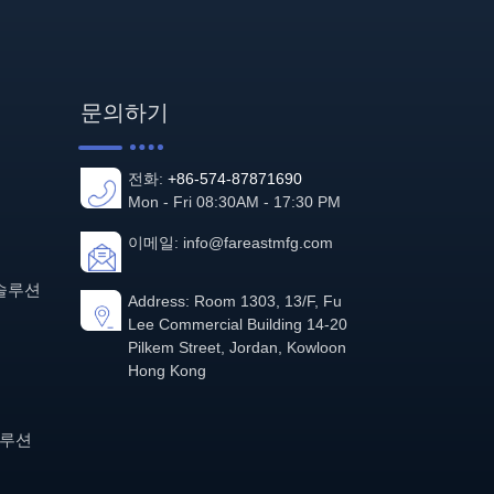
문의하기
전화:
+86-574-87871690
Mon - Fri 08:30AM - 17:30 PM
이메일:
info@fareastmfg.com
 솔루션
Address: Room 1303, 13/F, Fu
Lee Commercial Building 14-20
Pilkem Street, Jordan, Kowloon
Hong Kong
솔루션