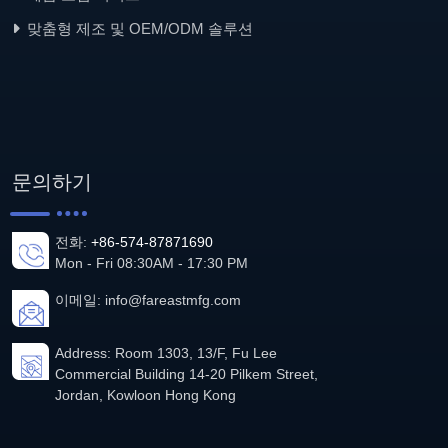
맞춤형 제조 및 OEM/ODM 솔루션
문의하기
전화:
+86-574-87871690
Mon - Fri 08:30AM - 17:30 PM
이메일:
info@fareastmfg.com
Address: Room 1303, 13/F, Fu Lee
Commercial Building 14-20 Pilkem Street,
Jordan, Kowloon Hong Kong